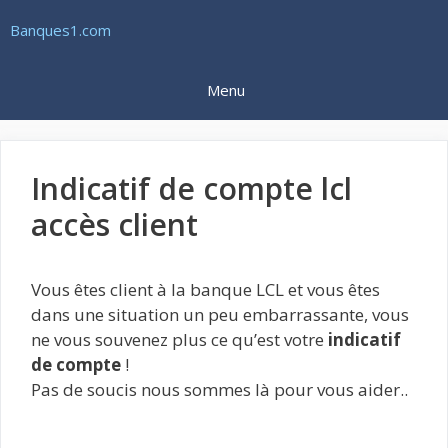
Aller
Banques1.com
au
contenu
Menu
Indicatif de compte lcl
accès client
Vous êtes client à la banque LCL et vous êtes
dans une situation un peu embarrassante, vous
ne vous souvenez plus ce qu’est votre
indicatif
de compte
!
Pas de soucis nous sommes là pour vous aider..