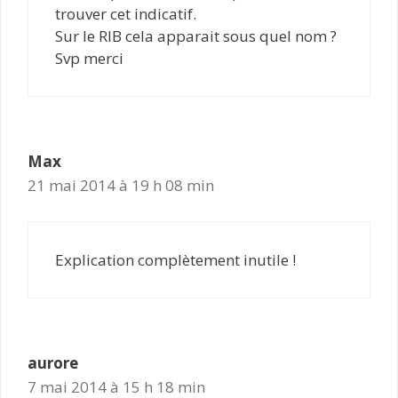
trouver cet indicatif.
Sur le RIB cela apparait sous quel nom ?
Svp merci
Max
21 mai 2014 à 19 h 08 min
Explication complètement inutile !
aurore
7 mai 2014 à 15 h 18 min