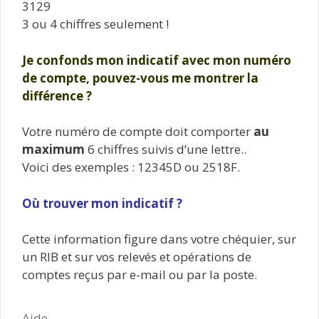
3129
3 ou 4 chiffres seulement !
Je confonds mon indicatif avec mon numéro
de compte, pouvez-vous me montrer la
différence ?
Votre numéro de compte doit comporter
au
maximum
6 chiffres suivis d’une lettre..
Voici des exemples : 12345D ou 2518F.
Où trouver mon indicatif ?
Cette information figure dans votre chéquier, sur
un RIB et sur vos relevés et opérations de
comptes reçus par e-mail ou par la poste.
Catégories
Aide