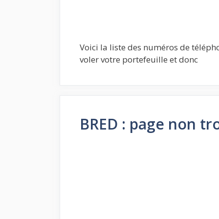
Voici la liste des numéros de télépho
voler votre portefeuille et donc
BRED : page non tr