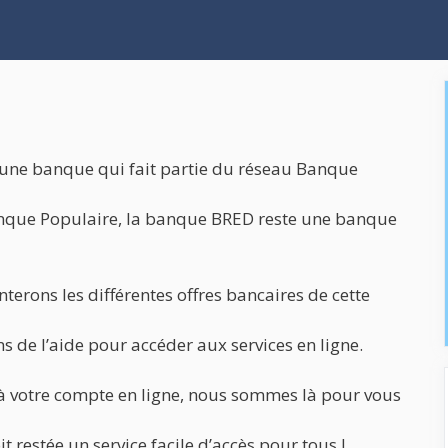
 une banque qui fait partie du réseau Banque
nque Populaire, la banque BRED reste une banque
terons les différentes offres bancaires de cette
s de l’aide pour accéder aux services en ligne.
r à votre compte en ligne, nous sommes là pour vous
t restée un service facile d’accès pour tous !