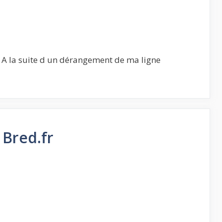
 A la suite d un dérangement de ma ligne
 Bred.fr