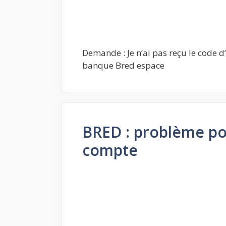
Demande : Je n’ai pas reçu le code 
banque Bred espace
BRED : problème p
compte