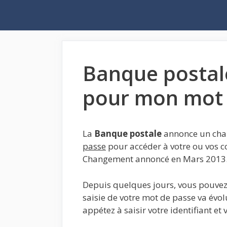
Aller
au
contenu
Banque postal
pour mon mot 
La
Banque postale
annonce un chan
passe
pour accéder à votre ou vos co
Changement annoncé en Mars 2013
Depuis quelques jours, vous pouvez
saisie de votre mot de passe va évo
appétez à saisir votre identifiant et 