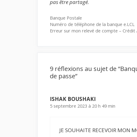
pas être partagé.
Catégories
Banque Postale
Numéro de téléphone de la banque e.LCL
Erreur sur mon relevé de compte – Crédit 
9 réflexions au sujet de “Ba
de passe”
ISHAK BOUSHAKI
5 septembre 2023 à 20 h 49 min
JE SOUHAITE RECEVOIR MON M