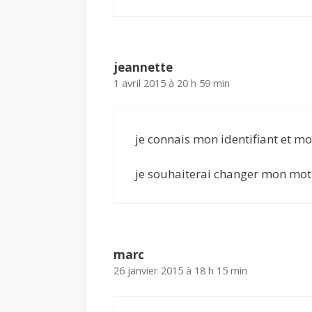
jeannette
1 avril 2015 à 20 h 59 min
je connais mon identifiant et m
je souhaiterai changer mon mo
marc
26 janvier 2015 à 18 h 15 min