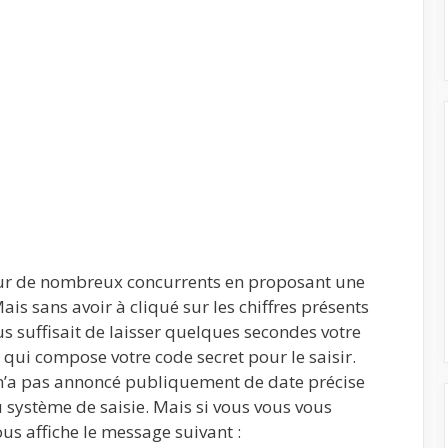
sur de nombreux concurrents en proposant une
is sans avoir à cliqué sur les chiffres présents
vous suffisait de laisser quelques secondes votre
 qui compose votre code secret pour le saisir.
n’a pas annoncé publiquement de date précise
 système de saisie. Mais si vous vous vous
ous affiche le message suivant :