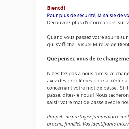
Bientôt
Pour plus de sécurité, la saisie de 
Découvrez plus d’informations sur vo
Quand vous passez votre souris sur 
qui s’affiche : Visuel MireDelog Bien
Que pensez-vous de ce changemen
N’hésitez pas à nous dire si ce cha
avez des problèmes pour accéder à v
concernant votre mot de passe. Si il
passe, dites-le nous ! Nous tacheron
saisir votre mot de passe avec le n
Rappel
: ne partagez jamais votre mot 
proche, famille). Vos identifiants Int