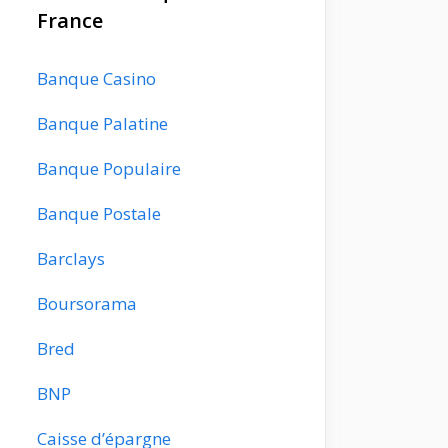
France
Banque Casino
Banque Palatine
Banque Populaire
Banque Postale
Barclays
Boursorama
Bred
BNP
Caisse d’épargne