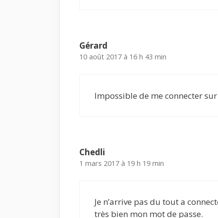
Gérard
10 août 2017 à 16 h 43 min
Impossible de me connecter su
Chedli
1 mars 2017 à 19 h 19 min
Je n’arrive pas du tout a conne
très bien mon mot de passe.