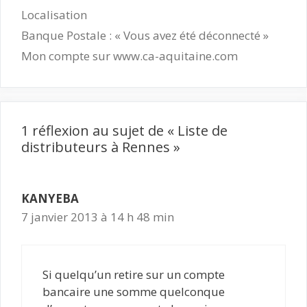
Catégories
Localisation
Banque Postale : « Vous avez été déconnecté »
Mon compte sur www.ca-aquitaine.com
1 réflexion au sujet de « Liste de
distributeurs à Rennes »
KANYEBA
7 janvier 2013 à 14 h 48 min
Si quelqu’un retire sur un compte
bancaire une somme quelconque