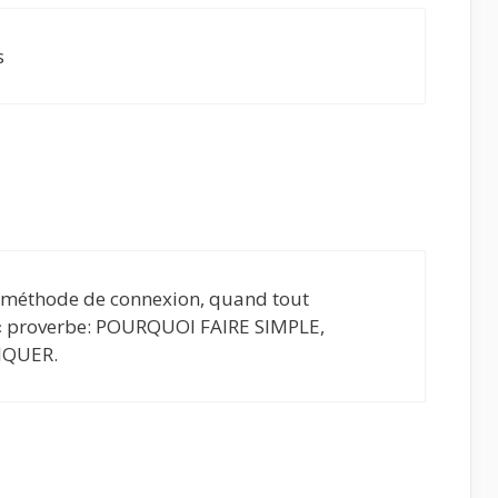
s
e méthode de connexion, quand tout
. « proverbe: POURQUOI FAIRE SIMPLE,
IQUER.