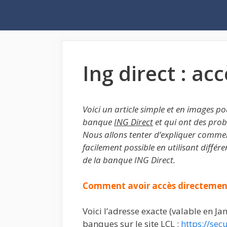
Aller
au
contenu
Ing direct : a
Voici un article simple et en images po
banque
ING Direct
et qui ont des prob
Nous allons tenter d’expliquer commen
facilement possible en utilisant différe
de la banque ING Direct.
Comment avoir accès directemen
Voici l’adresse exacte (valable en J
banques sur le site LCL :
https://sec