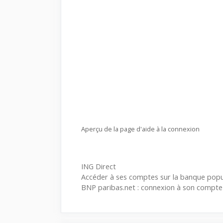
Aperçu de la page d'aide à la connexion
Catégories
ING Direct
Accéder à ses comptes sur la banque popu
BNP paribas.net : connexion à son compte