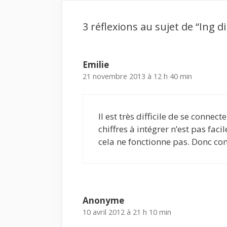
3 réflexions au sujet de “Ing d
Emilie
21 novembre 2013 à 12 h 40 min
Il est très difficile de se connec
chiffres à intégrer n’est pas faci
cela ne fonctionne pas. Donc co
Anonyme
10 avril 2012 à 21 h 10 min