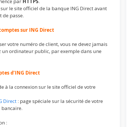
mmence par
HTTPS
.
sur le site officiel de la banque ING Direct avant
ot de passe.
 comptes sur ING Direct
er votre numéro de client, vous ne devez jamais
sez un ordinateur public, par exemple dans une
ptes d’ING Direct
de à la connexion sur le site officiel de votre
G Direct
: page spéciale sur la sécurité de votre
 bancaire.
on :