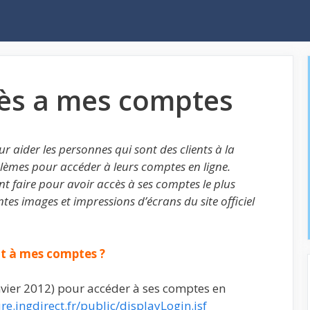
ccès a mes comptes
ur aider les personnes qui sont des clients à la
lèmes pour accéder à leurs comptes en ligne.
t faire pour avoir accès à ses comptes le plus
ntes images et impressions d’écrans du site officiel
t à mes comptes ?
anvier 2012) pour accéder à ses comptes en
ure.ingdirect.fr/public/displayLogin.jsf