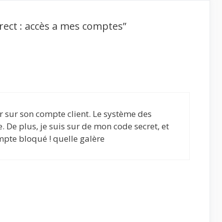
irect : accès a mes comptes”
ter sur son compte client. Le système des
le. De plus, je suis sur de mon code secret, et
mpte bloqué ! quelle galère