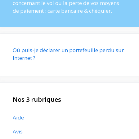
concernant le vol ou la perte de vos moyens
de paiement : carte bancaire & chéquier.
Où puis-je déclarer un portefeuille perdu sur
Internet ?
Nos 3 rubriques
Aide
Avis