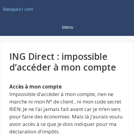
Aller
Banques1.com
au
contenu
Menu
ING Direct : impossible
d’accéder à mon compte
Accès à mon compte
Impossible d’accéder à mon compte, rien ne
marche ni mon N° de client , ni mon code secret
RIEN; Je ne l’ai jamais fait avant car je m’en sers
pour faire des économies. Mais là j’aurais voulu
avoir accès à ce que je dois indiquer pour ma
déclaration d’impôts.