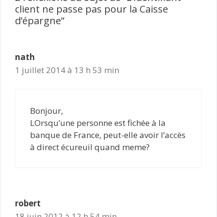
client ne passe pas pour la Caisse
d’épargne”
nath
1 juillet 2014 à 13 h 53 min
Bonjour,
LOrsqu’une personne est fichée à la
banque de France, peut-elle avoir l’accès
à direct écureuil quand meme?
robert
18 juin 2012 à 12 h 54 min