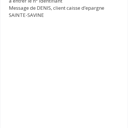
à entrer le n° identifiant
Message de DENIS, client caisse d’epargne
SAINTE-SAVINE