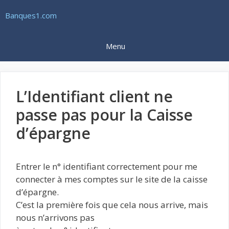
Aller
Banques1.com
au
contenu
Menu
L’Identifiant client ne
passe pas pour la Caisse
d’épargne
Entrer le n° identifiant correctement pour me
connecter à mes comptes sur le site de la caisse
d’épargne.
C’est la première fois que cela nous arrive, mais
nous n’arrivons pas