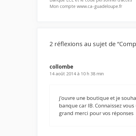
Mon compte www.ca-guadeloupe.fr
2 réflexions au sujet de “Comp
collombe
14 août 2014 à 10 h 38 min
j’ouvre une boutique et je souh
banque car IB. Connaissez vous 
grand merci pour vos réponses