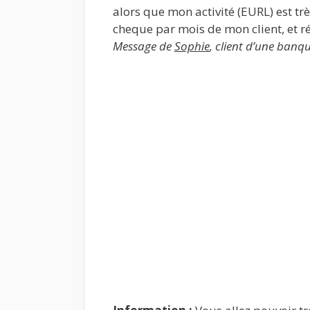
alors que mon activité (EURL) est trè
cheque par mois de mon client, et ré
Message de
Sophie
, client d’une banq