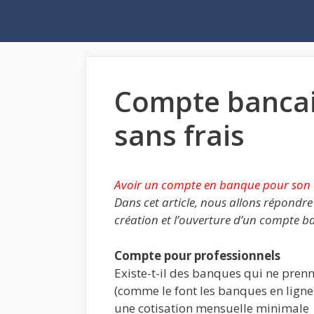
Aller
au
contenu
Compte bancai
sans frais
Avoir un compte en banque pour son en
Dans cet article, nous allons répond
création et l’ouverture d’un compte b
Compte pour professionnels
Existe-t-il des banques qui ne pren
(comme le font les banques en ligne 
une cotisation mensuelle minimale