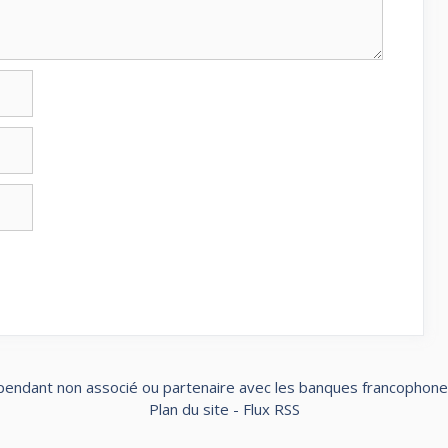
pendant non associé ou partenaire avec les banques francophones 
Plan du site
-
Flux RSS