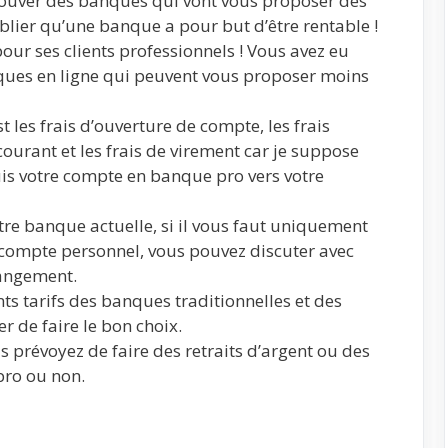
rouver des banques qui vont vous proposer des
blier qu’une banque a pour but d’être rentable !
ur ses clients professionnels ! Vous avez eu
nques en ligne qui peuvent vous proposer moins
t les frais d’ouverture de compte, les frais
urant et les frais de virement car je suppose
uis votre compte en banque pro vers votre
re banque actuelle, si il vous faut uniquement
compte personnel, vous pouvez discuter avec
rangement.
nts tarifs des banques traditionnelles et des
r de faire le bon choix.
us prévoyez de faire des retraits d’argent ou des
pro ou non.