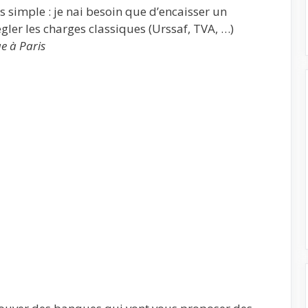
s simple : je nai besoin que d’encaisser un
gler les charges classiques (Urssaf, TVA, …)
ue à Paris