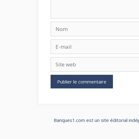
Nom
E-
mail
Site
web
Banques1.com est un site éditorial indé