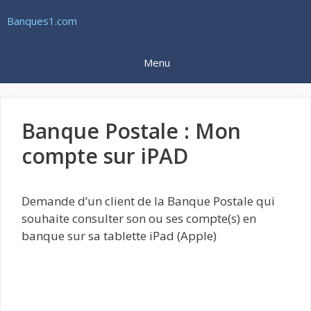
Aller
Banques1.com
au
contenu
Menu
Banque Postale : Mon
compte sur iPAD
Demande d’un client de la Banque Postale qui
souhaite consulter son ou ses compte(s) en
banque sur sa tablette iPad (Apple)