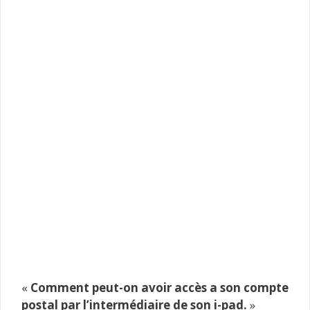
«
Comment peut-on avoir accès a son compte
postal par l’intermédiaire de son i-pad.
»