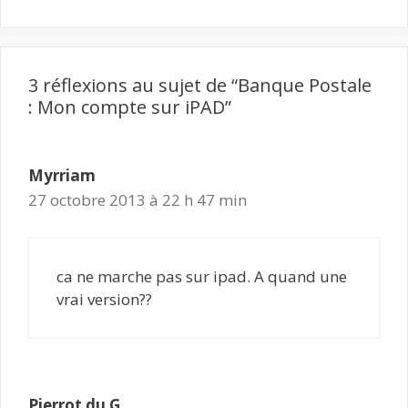
3 réflexions au sujet de “Banque Postale
: Mon compte sur iPAD”
Myrriam
27 octobre 2013 à 22 h 47 min
ca ne marche pas sur ipad. A quand une
vrai version??
Pierrot du G.