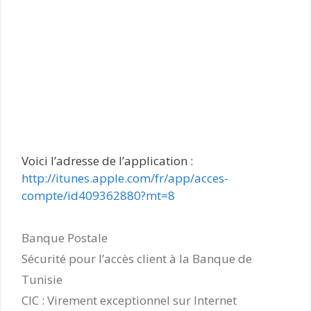
Voici l’adresse de l’application :
http://itunes.apple.com/fr/app/acces-
compte/id409362880?mt=8
Catégories
Banque Postale
Sécurité pour l’accès client à la Banque de
Tunisie
CIC : Virement exceptionnel sur Internet