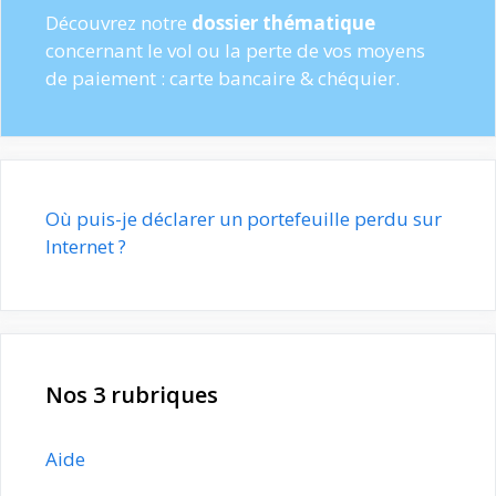
Découvrez notre
dossier thématique
concernant le vol ou la perte de vos moyens
de paiement : carte bancaire & chéquier.
Où puis-je déclarer un portefeuille perdu sur
Internet ?
Nos 3 rubriques
Aide