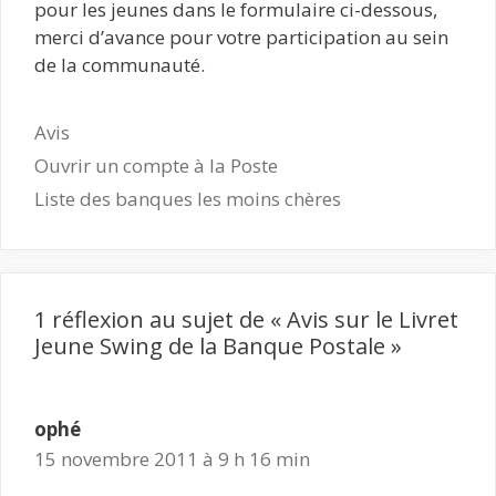
pour les jeunes dans le formulaire ci-dessous,
merci d’avance pour votre participation au sein
de la communauté.
Catégories
Avis
Ouvrir un compte à la Poste
Liste des banques les moins chères
1 réflexion au sujet de « Avis sur le Livret
Jeune Swing de la Banque Postale »
ophé
15 novembre 2011 à 9 h 16 min