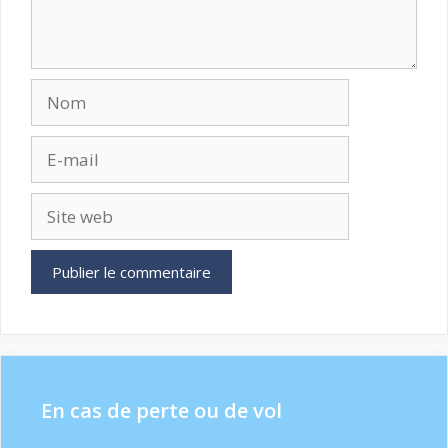
Nom
E-
mail
Site
web
En cas de perte ou de vol