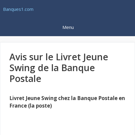
Aller
Banques1.com
au
contenu
Menu
Avis sur le Livret Jeune
Swing de la Banque
Postale
Livret Jeune Swing chez la Banque Postale en
France (la poste)