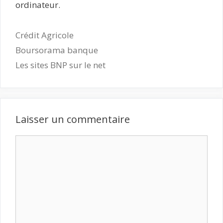
ordinateur.
Catégories
Crédit Agricole
Boursorama banque
Les sites BNP sur le net
Laisser un commentaire
Commentaire