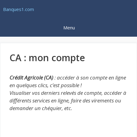
Aller
Banques1.com
au
contenu
Menu
CA : mon compte
Crédit Agricole (CA)
: accéder à son compte en ligne
en quelques clics, c’est possible !
Visualiser vos derniers relevés de compte, accéder à
différents services en ligne, faire des virements ou
demander un chéquier, etc.